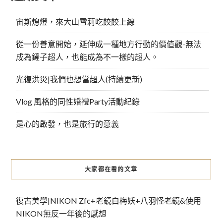
宙斯熄燈，來大山雪莉吃餃餃上線
從一份善意開始，延伸成一種地方行動的價值觀-無法
成為鏟子超人，也能成為不一樣的超人。
光復洪災|我們也想當超人(持續更新)
Vlog 風格的同性婚禮Party活動紀錄
是心的啟發，也是旅行的意義
大家都在看的文章
復古美學|NIKON Zfc+老鏡白梅妖+八羽怪老鏡&使用
NIKON無反一年後的感想