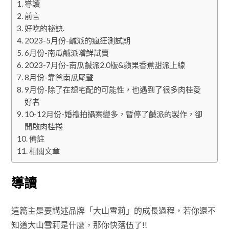
導讀
前言
好吃的祕訣.
2023-5月份-鹹派的瘋狂測試期
6月份-南瓜鹹派嚐鮮試賣
2023-7月份-南瓜鹹派2.0版&蘋果香蕉甜派上線
8月份-靠爸南瓜尾聲
9月份-除了在想宅配的可能性，也遇到了很多肉桂愛
好者
10-12月份-婚禮拍攝案變多，暫停了鹹派的製作，卻
開啟肉桂捲
備註
相關文章
導讀
這篇主是要講述品牌「大山雪莉」的成長過程，若你還不
知道大山雪莉是什麼，那你快落伍了!!