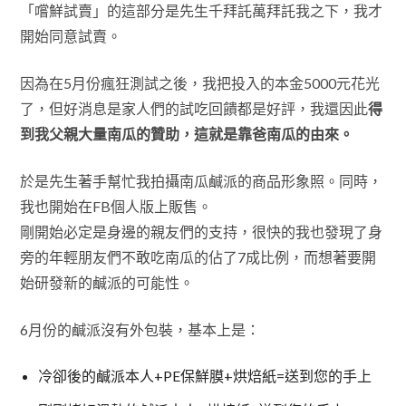
「嚐鮮試賣」的這部分是先生千拜託萬拜託我之下，我才
開始同意試賣。
因為在5月份瘋狂測試之後，我把投入的本金5000元花光
了，但好消息是家人們的試吃回饋都是好評，我還因此
得
到我父親大量南瓜的贊助，這就是靠爸南瓜的由來。
於是先生著手幫忙我拍攝南瓜鹹派的商品形象照。同時，
我也開始在FB個人版上販售。
剛開始必定是身邊的親友們的支持，很快的我也發現了身
旁的年輕朋友們不敢吃南瓜的佔了7成比例，而想著要開
始研發新的鹹派的可能性。
6月份的鹹派沒有外包裝，基本上是：
冷卻後的鹹派本人+PE保鮮膜+烘焙紙=送到您的手上