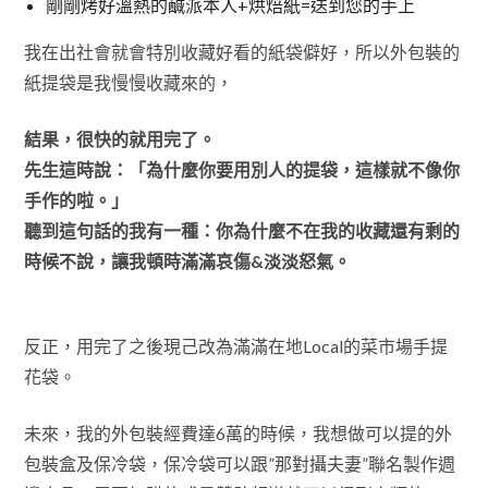
剛剛烤好溫熱的鹹派本人+烘焙紙=送到您的手上
我在出社會就會特別收藏好看的紙袋僻好，所以外包裝的
紙提袋是我慢慢收藏來的，
結果，很快的就用完了。
先生這時說：「為什麼你要用別人的提袋，這樣就不像你
手作的啦。」
聽到這句話的我有一種：你為什麼不在我的收藏還有剩的
時候不說，讓我頓時滿滿
哀傷
&淡淡
怒氣
。
反正，用完了之後現己改為滿滿在地Local的菜市場手提
花袋。
未來，我的外包裝經費達6萬的時候，我想做可以提的外
包裝盒及保冷袋，保冷袋可以跟”那對攝夫妻”聯名製作週