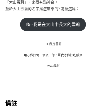
「大山雪莉」，來得有點神奇。
至於大山雪莉的名字是怎麼來的? 請至這篇：
嗨~我是在大山中長大的雪莉
HI! 我是雪莉
用心做好每一個派，你下單我才做好吃鹹派
-大山雪莉-
備註