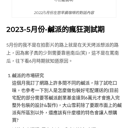
2022/5月份左悠早晨咖啡的對話內容
2023-5月份-鹹派的瘋狂測試期
5月份的我不是在拍影片的路上就是在天天烤派想派的路
上，因為案子真的少到需要靠爸南瓜(笑)，這不是在罵南
瓜，往下看6月時期就知道原因。
鹹派的市場研究
這個月我訂了網路上許多間不同的鹹派，除了試吃口
味，也參考一下別人是怎麼做包裝好宅配運送的(目前
宅配的部分需要等鹹派創業基金達到6萬元才會進入完
整外包裝的設計&製作)，大山雪莉除了要跟市面上的鹹
派有所區別以外，還應該有什麼樣的特色會讓人想購
買?