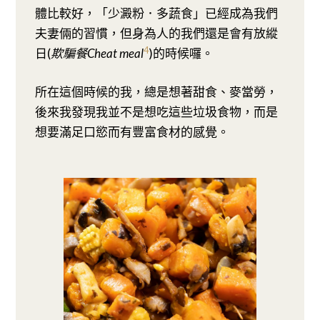
體比較好，「少澱粉．多蔬食」已經成為我們
夫妻倆的習慣，但身為人的我們還是會有放縱
4
日(
欺騙餐Cheat meal
)的時候囉。
所在這個時候的我，總是想著甜食、麥當勞，
後來我發現我並不是想吃這些垃圾食物，而是
想要滿足口慾而有豐富食材的感覺。