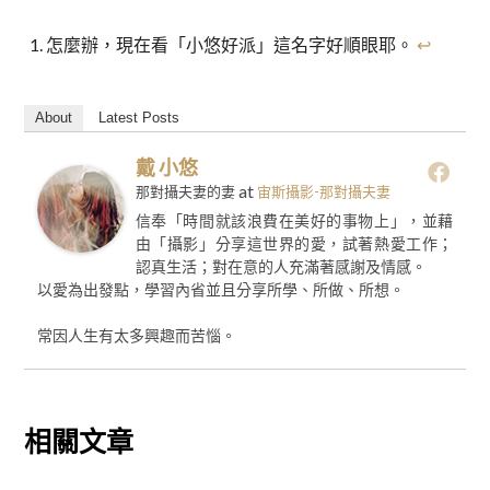
怎麼辦，現在看「小悠好派」這名字好順眼耶。
↩︎
About
Latest Posts
戴 小悠
at
那對攝夫妻的妻
宙斯攝影-那對攝夫妻
信奉「時間就該浪費在美好的事物上」，並藉
由「攝影」分享這世界的愛，試著熱愛工作；
認真生活；對在意的人充滿著感謝及情感。
以愛為出發點，學習內省並且分享所學、所做、所想。
常因人生有太多興趣而苦惱。
相關文章