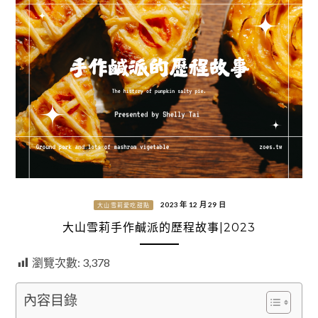
2023 年 12 月 29 日
大山雪莉愛吃甜點
大山雪莉手作鹹派的歷程故事|2023
瀏覽次數:
3,378
內容目錄