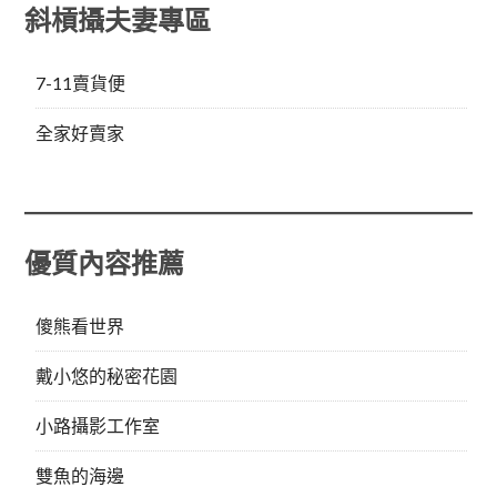
斜槓攝夫妻專區
7-11賣貨便
全家好賣家
優質內容推薦
傻熊看世界
戴小悠的秘密花園
小路攝影工作室
雙魚的海邊