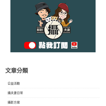
文章分類
公益活動
攝夫妻日常
攝影方案