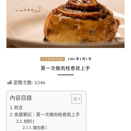
2022 年 1 月 5 日
大山雪莉愛吃甜點
第一次做肉桂卷就上手
瀏覽次數:
3,546
內容目錄
前言
食譜筆記：第一次做肉桂卷就上手
材料 |
麵包體 |