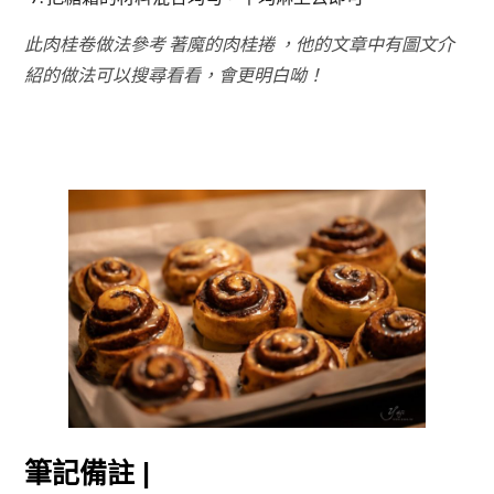
此肉桂卷做法參考 著魔的肉桂捲 ，他的文章中有圖文介
紹的做法可以搜尋看看，會更明白呦！
筆記備註 |