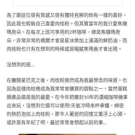
為了跟這位很有質感又很有獨特見解的她有一樣的喜好，
因此我也假裝自己喜愛肉桂粉。但其實當年的我只愛焦糖
瑪奇朵。在每次上班可享用的2杯咖啡，總是焦糖瑪奇
朵，非常非常的偶爾才會是星冰樂加上滿滿的鮮奶油，而
肉桂粉也只有在想到的時候或是喝膩焦瑪後才會出現。
沒想到的是…
在離開星巴克之後，肉桂粉竟然成為我最想念的味道。也
因為這樣肉桂捲成為我常常會購買的甜點之一，當然蛋糕
類產品還是我的最愛。在今年把塵封10年的濃縮咖啡機拿
出來玩，沒想到它還可以使用!天氣冷時來杯拿鐵，綿密
的熱奶泡加上肉桂粉，那令人著迷的回憶又重浮上心頭，
或許是有年紀了吧，最近常常會想起以前的事…