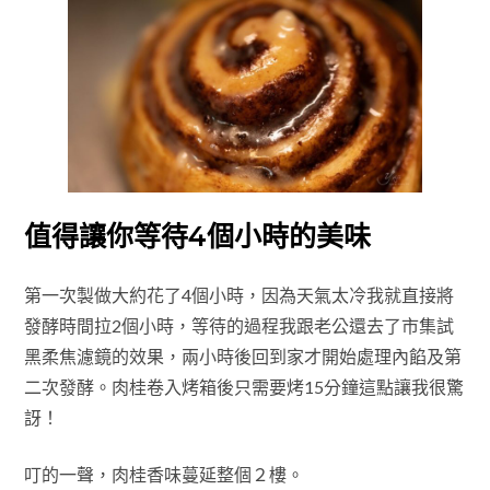
值得讓你等待4個小時的美味
第一次製做大約花了4個小時，因為天氣太冷我就直接將
發酵時間拉2個小時，等待的過程我跟老公還去了市集試
黑柔焦濾鏡的效果，兩小時後回到家才開始處理內餡及第
二次發酵。肉桂卷入烤箱後只需要烤15分鐘這點讓我很驚
訝！
叮的一聲，肉桂香味蔓延整個２樓。