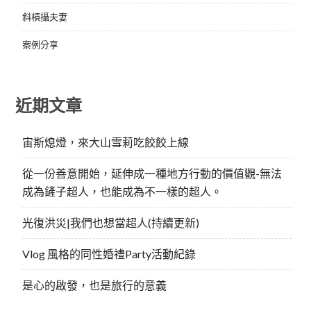
斜槓攝夫妻
案例分享
近期文章
宙斯熄燈，來大山雪莉吃餃餃上線
從一份善意開始，延伸成一種地方行動的價值觀-無法
成為鏟子超人，也能成為不一樣的超人。
光復洪災|我們也想當超人(持續更新)
Vlog 風格的同性婚禮Party活動紀錄
是心的啟發，也是旅行的意義