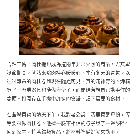
言歸正傳，肉桂捲也成為這兩年非常火熱的商品，尤其聖
誕節期間，就該來點肉桂卷暖暖心，才有冬天的氣氛。以
往很難買的肉桂卷到現在隨處可見，真的滿神奇的。烤箱
買了，廚房器具也準備齊全了，而開始有想自已動手作的
念頭。打開存在手機中許多的食譜，記下需要的食材。
在全聯買貨的這天下午，我對老公說：我要買酵母粉，等
等要來做肉桂卷。他還一臉不相信的樣子說了一聲”好”。
回到家中，忙著歸類貨品，將材料準備好就來動手。