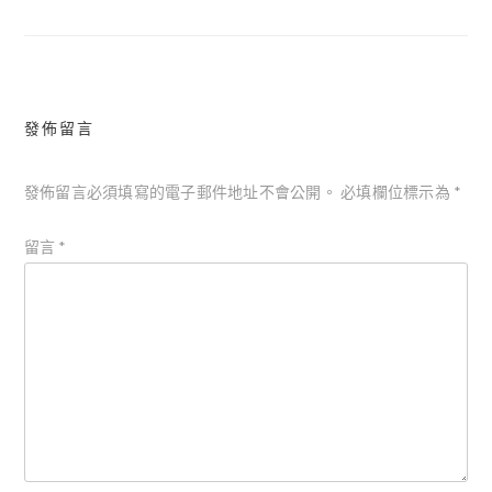
章
導
覽
發佈留言
發佈留言必須填寫的電子郵件地址不會公開。
必填欄位標示為
*
留言
*