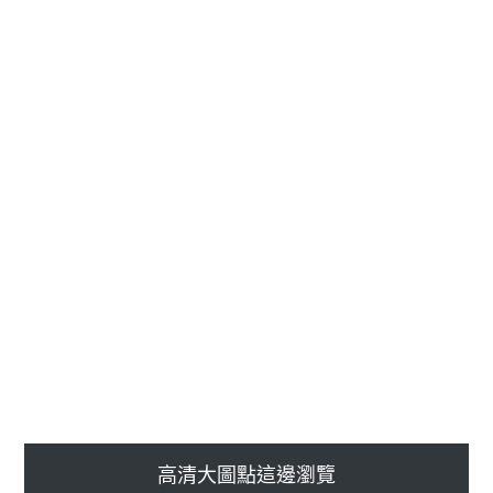
高清大圖點這邊瀏覽