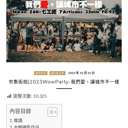
2023 年 10 月 10 日
器材測評
攝夫妻日常
市集街拍|2023WowParty-我們愛，讓城市不一樣
瀏覽次數:
10,325
內容目錄
導讀
本輯攝影作品