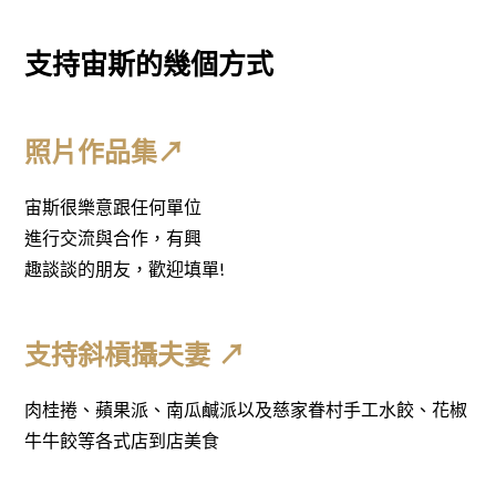
支持宙斯的幾個方式
照片作品集
↗
宙斯很樂意跟任何單位
進行交流與合作，有興
趣談談的朋友，歡迎填單!
支持斜槓攝夫妻 ↗
肉桂捲、蘋果派、南瓜鹹派以及慈家眷村手工水餃、花椒
牛牛餃等各式店到店美食