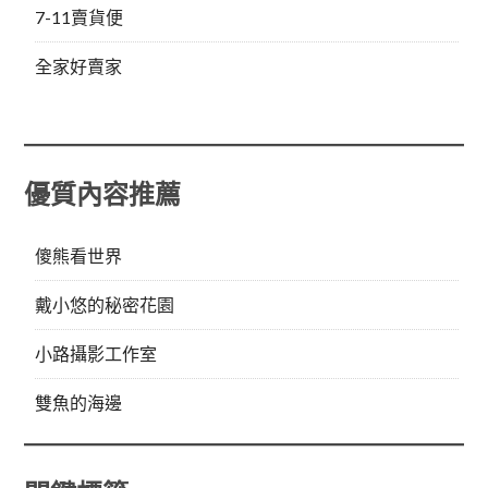
7-11賣貨便
全家好賣家
優質內容推薦
傻熊看世界
戴小悠的秘密花園
小路攝影工作室
雙魚的海邊