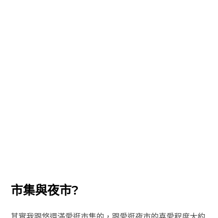
市集與夜市?
其實我跟悠還滿愛逛市集的，跟愛逛夜市的喜愛程度大約