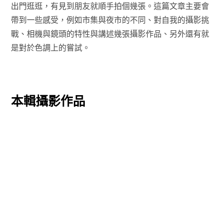
出門逛逛，有見到朋友就順手拍個幾張。這篇文章主要會
帶到一些感受，例如市集與夜市的不同、對自我的攝影挑
戰、相機與鏡頭的特性與講述幾張攝影作品、另外還有就
是對於色調上的嘗試。
本輯攝影作品