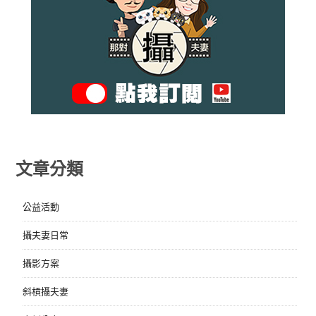
文章分類
公益活動
攝夫妻日常
攝影方案
斜槓攝夫妻