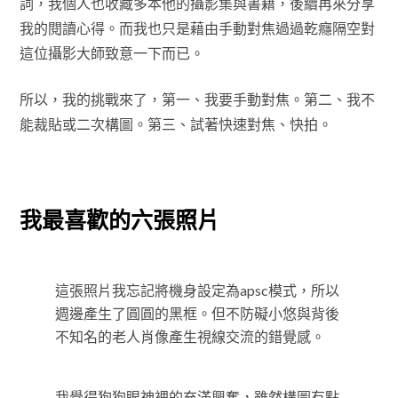
詞，我個人也收藏多本他的攝影集與書籍，後續再來分享
我的閱讀心得。而我也只是藉由手動對焦過過乾癮隔空對
這位攝影大師致意一下而已。
所以，我的挑戰來了，第一、我要手動對焦。第二、我不
能裁貼或二次構圖。第三、試著快速對焦、快拍。
我最喜歡的六張照片
這張照片我忘記將機身設定為apsc模式，所以
週邊產生了圓圓的黑框。但不防礙小悠與背後
不知名的老人肖像產生視線交流的錯覺感。
我覺得狗狗眼神裡的充滿興奮，雖然構圖有點