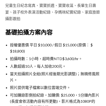
兒童生日紀念寫真、寶寶抓週、寶寶收涎、長輩生日壽
宴、孩子校外表演活動紀錄、孕媽咪紀實紀錄、家庭旅遊
攝影跟拍
基礎拍攝方案內容
授權優惠價 平日 $10,000 / 假日 $15,000 (原價： $
$18,800)
拍攝時數：1小時，超時費NTD$3,600/hr。
人數超過10人，每人加收200元。
當天拍攝照片全給(照片經後期光影調整)；無精修風照
片。
照片提供電子檔案以數位雲端交件。
可加購錄影側拍紀錄，加購價: $25,000，5分鐘內影片
(長度會依活動內容有所更動)，影片格式為1080P的