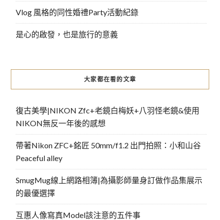
Vlog 風格的同性婚禮Party活動紀錄
是心的啟發，也是旅行的意義
大家都在看的文章
復古美學|NIKON Zfc+老鏡白梅妖+八羽怪老鏡&使用
NIKON無反一年後的感想
帶著Nikon ZFC+銘匠 50mm/f1.2 出門拍照：小和山谷
Peaceful alley
SmugMug線上網路相簿|為攝影師量身訂做作品集展示
的最優選擇
互惠人像寫真Model該注意的五件事