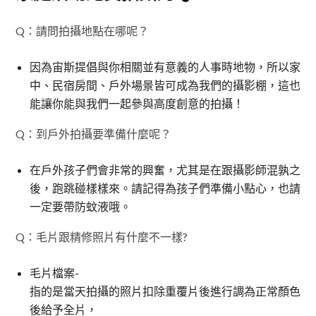
Q：請問拍攝地點在哪呢？
因為宙斯提倡與你相關並有意義的人事時地物，所以家
中、民宿房間、戶外場景皆可成為我們的攝影棚，這也
能讓你能與我們一起參與高度創意的拍攝！
Q：到戶外拍攝要準備什麼呢？
在戶外孩子們會非常的興奮，尤其是在跟攝影師混孰之
後，跑跳碰樣樣來。請記得為孩子們準備小點心，也請
一定要帶防蚊液哦。
Q：毛片跟精修照片有什麼不一樣?
毛片檔案-
指的是當天拍攝的照片扣除重覆片後進行調為正常顏色
後給予全片，