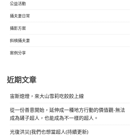
公益活動
攝夫妻日常
攝影方案
斜槓攝夫妻
案例分享
近期文章
宙斯熄燈，來大山雪莉吃餃餃上線
從一份善意開始，延伸成一種地方行動的價值觀-無法
成為鏟子超人，也能成為不一樣的超人。
光復洪災|我們也想當超人(持續更新)