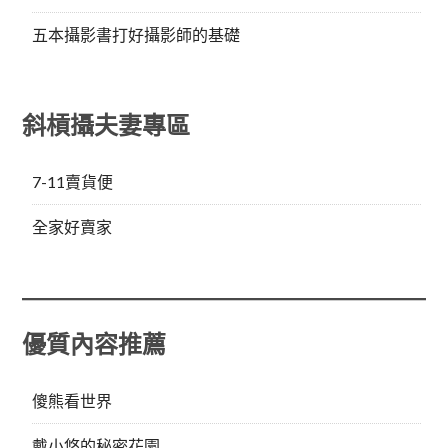
五本攝影書打好攝影師的基礎
斜槓攝夫妻專區
7-11賣貨便
全家好賣家
優質內容推薦
傻熊看世界
戴小悠的秘密花園