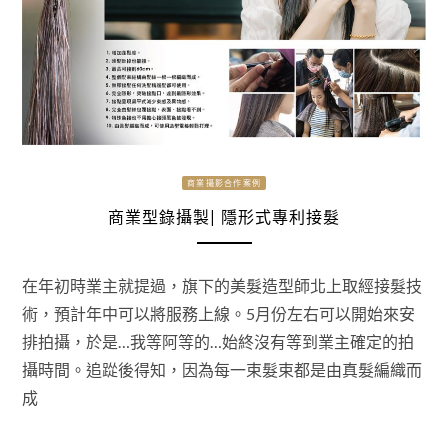
商業攝影合作案例
商業型錄攝製| 隱形式專利接髮
在年初時業主就提過，旗下的美髮造型師北上取經接髮技
術，預計年中可以將服務上線。5月份左右可以開始來安
排拍攝，於是…我等阿等的…始終沒有等到業主確定的拍
攝時間。追踨後得知，因為每一束髮束都是由真髮編織而
成