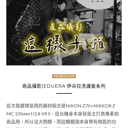
商業攝影合作案例
商品攝影|EDUERA 伊朵拉洗護髮系列
這次我選擇是用的器材組合是NIKON Z7II+NIKKOR Z
MC 105mm f/2.8 VR S，這台機身本身就是主打高像素拍
商品用，所以沒大問題，而這顆鏡頭本身帶有微距的功