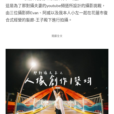
這是為了那對攝夫妻的youtube頻道所設計的攝影挑戰，
由三位攝影師Evan、阿威以及我本人小左一起在花蓮市復
合式經營的髮廊-王子殿下進行拍攝。
閱讀全文