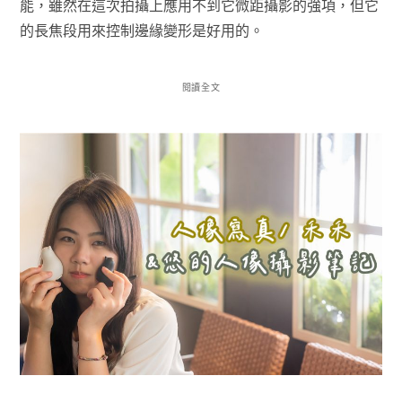
能，雖然在這次拍攝上應用不到它微距攝影的強項，但它
的長焦段用來控制邊緣變形是好用的。
閱讀全文