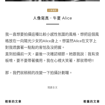
人像攝影
人像寫真．午夏 Alice
我一直想要拍攝這種比較小感性氛圍的風格，想把這個風
格放在一向陽光少女的Alice身上。想當然Alice在文字上
對我透露著一點點的害怕及沒把握。
直到拍攝前一天，最後一次確認細節。她跟我說：我有滑
板唷，要不要帶著備用。我在心裡大笑著，那就帶吧!!
那，我們就稍稍的改變一下拍攝計劃囉。
閱讀全文
較新的文章
較舊的文章
文