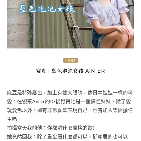
人像攝影
寫真 | 藍色泡泡女孩 AINIER
麻豆是特殊髮色，加上有雙大眼睛，像日本娃娃一樣的可
愛。在觀察Ainier的IG後覺得她是一個搞怪妹妹，除了愛
玩髮色以外，還有非常喜歡表現自己，也有加入樂團擔任
主唱。
拍攝當天我問他：你都唱什麼風格的歌?
她竟然回我：除了重金屬什麼都可以，鄧麗君的也可以