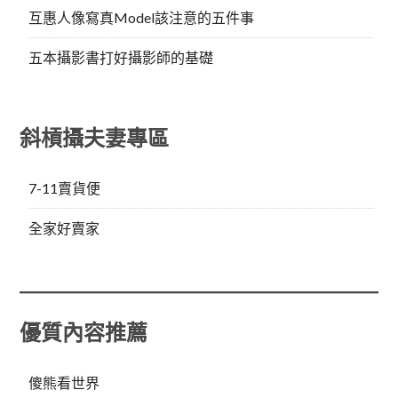
互惠人像寫真Model該注意的五件事
五本攝影書打好攝影師的基礎
斜槓攝夫妻專區
7-11賣貨便
全家好賣家
優質內容推薦
傻熊看世界