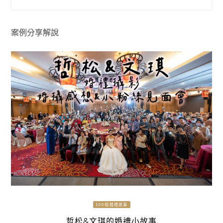
案例分享解說
100個婚禮故事
哲松&文琪的婚禮小故事