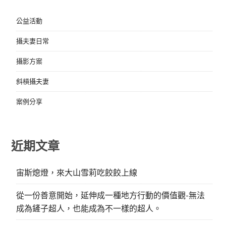
公益活動
攝夫妻日常
攝影方案
斜槓攝夫妻
案例分享
近期文章
宙斯熄燈，來大山雪莉吃餃餃上線
從一份善意開始，延伸成一種地方行動的價值觀-無法
成為鏟子超人，也能成為不一樣的超人。