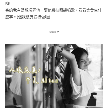
唷!
害的我有點想玩弄他，要他邊拍照邊唱歌，看看會發生什
麼事。(但我沒有這樣做啦)
閱讀全文