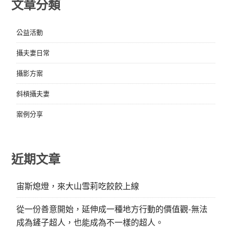
文章分類
公益活動
攝夫妻日常
攝影方案
斜槓攝夫妻
案例分享
近期文章
宙斯熄燈，來大山雪莉吃餃餃上線
從一份善意開始，延伸成一種地方行動的價值觀-無法
成為鏟子超人，也能成為不一樣的超人。