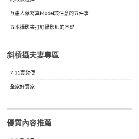
互惠人像寫真Model該注意的五件事
五本攝影書打好攝影師的基礎
斜槓攝夫妻專區
7-11賣貨便
全家好賣家
優質內容推薦