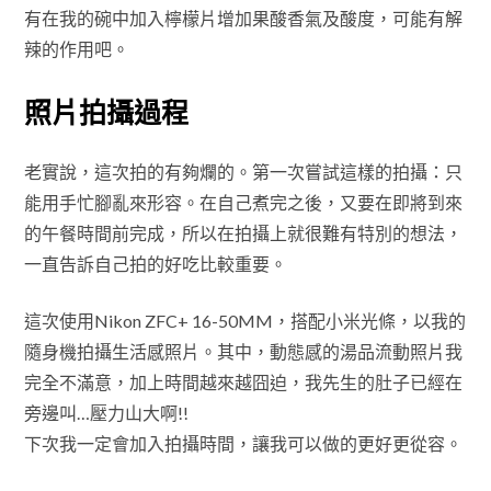
有在我的碗中加入檸檬片增加果酸香氣及酸度，可能有解
辣的作用吧。
照片拍攝過程
老實說，這次拍的有夠爛的。第一次嘗試這樣的拍攝：只
能用手忙腳亂來形容。在自己煮完之後，又要在即將到來
的午餐時間前完成，所以在拍攝上就很難有特別的想法，
一直告訴自己拍的好吃比較重要。
這次使用Nikon ZFC+ 16-50MM，搭配小米光條，以我的
隨身機拍攝生活感照片。其中，動態感的湯品流動照片我
完全不滿意，加上時間越來越囧迫，我先生的肚子已經在
旁邊叫…壓力山大啊!!
下次我一定會加入拍攝時間，讓我可以做的更好更從容。