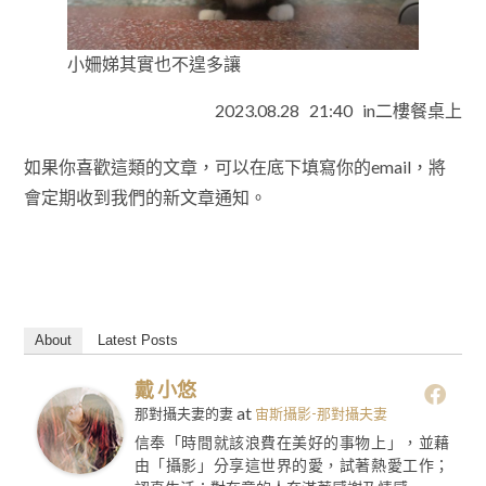
小姍娣其實也不遑多讓
2023.08.28 21:40 in二樓餐桌上
如果你喜歡這類的文章，可以在底下填寫你的email，將
會定期收到我們的新文章通知。
About
Latest Posts
戴 小悠
at
那對攝夫妻的妻
宙斯攝影-那對攝夫妻
信奉「時間就該浪費在美好的事物上」，並藉
由「攝影」分享這世界的愛，試著熱愛工作；