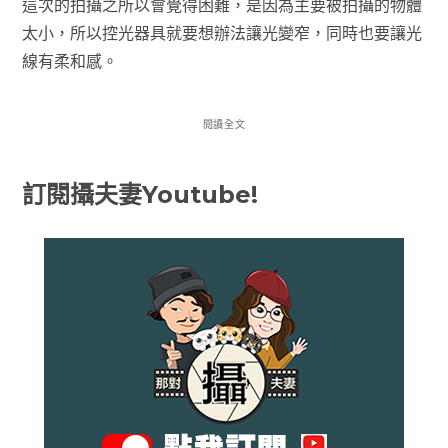
這次的拍攝之所以會覺得困難，是因為主要被拍攝的物體
太小，所以控光器具就要想辦法讓光變窄，同時也要讓光
線有柔和感。
閱讀全文
訂閱攝夫妻Youtube!