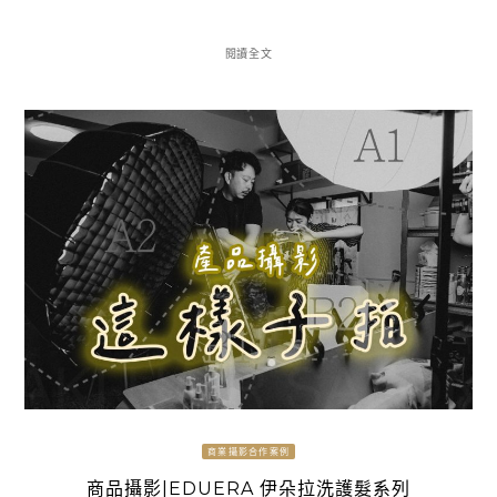
閱讀全文
商業攝影合作案例
商品攝影|EDUERA 伊朵拉洗護髮系列