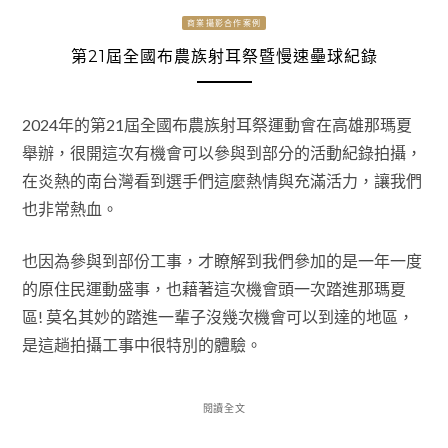
商業攝影合作案例
第21屆全國布農族射耳祭暨慢速壘球紀錄
2024年的第21屆全國布農族射耳祭運動會在高雄那瑪夏
舉辦，很開這次有機會可以參與到部分的活動紀錄拍攝，
在炎熱的南台灣看到選手們這麼熱情與充滿活力，讓我們
也非常熱血。
也因為參與到部份工事，才瞭解到我們參加的是一年一度
的原住民運動盛事，也藉著這次機會頭一次踏進那瑪夏
區! 莫名其妙的踏進一輩子沒幾次機會可以到達的地區，
是這趟拍攝工事中很特別的體驗。
閱讀全文