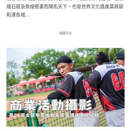
煌石窟及敦煌壁畫而聞名天下，也是世界文化遺產莫高窟
和漢長城 …
閱讀全文