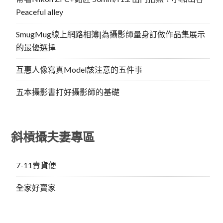
Peaceful alley
SmugMug線上網路相簿|為攝影師量身訂做作品集展示
的最優選擇
互惠人像寫真Model該注意的五件事
五本攝影書打好攝影師的基礎
斜槓攝夫妻專區
7-11賣貨便
全家好賣家