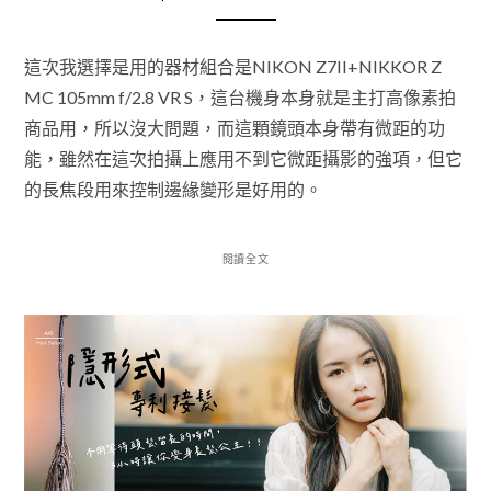
這次我選擇是用的器材組合是NIKON Z7II+NIKKOR Z
MC 105mm f/2.8 VR S，這台機身本身就是主打高像素拍
商品用，所以沒大問題，而這顆鏡頭本身帶有微距的功
能，雖然在這次拍攝上應用不到它微距攝影的強項，但它
的長焦段用來控制邊緣變形是好用的。
閱讀全文