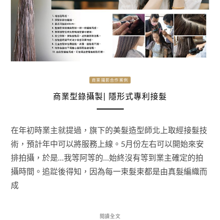
商業攝影合作案例
商業型錄攝製| 隱形式專利接髮
在年初時業主就提過，旗下的美髮造型師北上取經接髮技
術，預計年中可以將服務上線。5月份左右可以開始來安
排拍攝，於是…我等阿等的…始終沒有等到業主確定的拍
攝時間。追踨後得知，因為每一束髮束都是由真髮編織而
成
閱讀全文