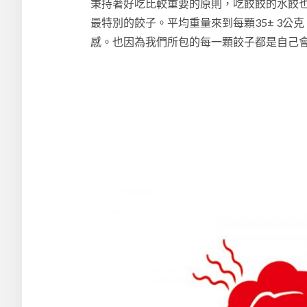
秉持著好吃比較重要的原則，吃餃餃的水餃也
最特別的餃子。平均重量來到每顆35± 3公
感。也因為我們所包的每一顆餃子都是自己