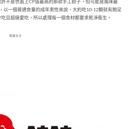
許不是世面上CP值最高的那款手工餃子，但可能是風味最
克，以一個普通食量的成年男性來說，大約吃10-12顆就有飽足
會吃且超級愛吃，所以處理每一個食材都要求乾淨衛生。
閱讀全文