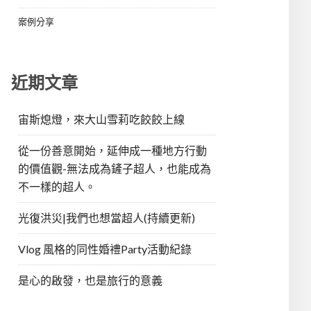
案例分享
近期文章
宙斯熄燈，來大山雪莉吃餃餃上線
從一份善意開始，延伸成一種地方行動
的價值觀-無法成為鏟子超人，也能成為
不一樣的超人。
光復洪災|我們也想當超人(持續更新)
Vlog 風格的同性婚禮Party活動紀錄
是心的啟發，也是旅行的意義