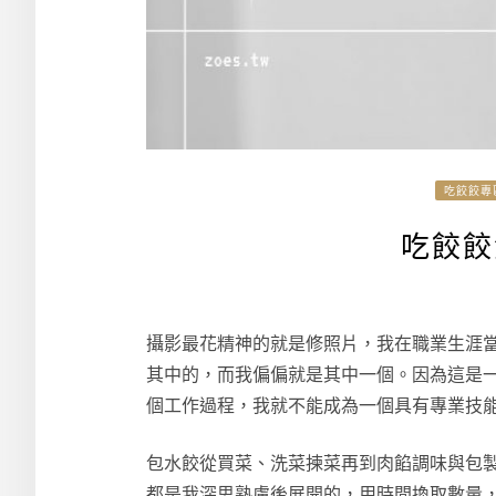
吃餃餃專
吃餃餃
攝影最花精神的就是修照片，我在職業生涯當
其中的，而我偏偏就是其中一個。因為這是
個工作過程，我就不能成為一個具有專業技
包水餃從買菜、洗菜揀菜再到肉餡調味與包
都是我深思熟慮後展開的，用時間換取數量