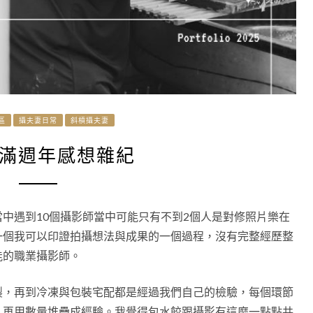
區
攝夫妻日常
斜槓攝夫妻
滿週年感想雜紀
中遇到10個攝影師當中可能只有不到2個人是對修照片樂在
一個我可以印證拍攝想法與成果的一個過程，沒有完整經歷整
能的職業攝影師。
製，再到冷凍與包裝宅配都是經過我們自己的檢驗，每個環節
，再用數量堆疊成經驗。我覺得包水餃跟攝影有這麼一點點共