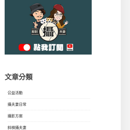
文章分類
公益活動
攝夫妻日常
攝影方案
斜槓攝夫妻