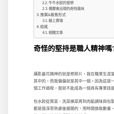
牛牛水餃的發想
偶爾會出現的奇特風味
推廣&販售形式
線上賣場
結尾
相關文章
奇怪的堅持是職人精神嗎
攝影最花精神的就是修照片，我在職業生涯當
其中的，而我偏偏就是其中一個。因為這是
個工作過程，我就不能成為一個具有專業技
包水餃從買菜、洗菜揀菜再到肉餡調味與包
都是我深思熟慮後展開的，用時間換取數量