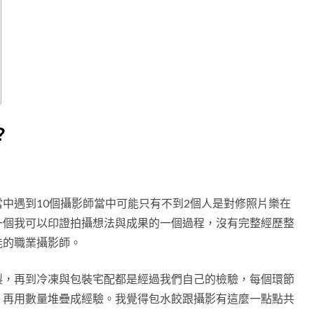
?
中遇到10個攝影師當中可能只有不到2個人是對修照片樂在
一個我可以印證拍攝想法與成果的一個過程，沒有完整經歷整
能的職業攝影師。
製，再到冷凍與包裝宅配都是經過我們自己的檢驗，每個環節
，再用數量堆疊成經驗。我覺得包水餃跟攝影有這麼一點點共