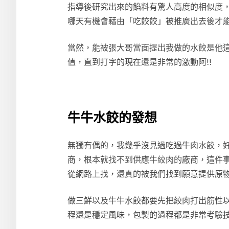
指導後研究出來的餡料有驚人高度的相似度
哪天有機會藉由「吃餃餃」被推廣出去後才
當然，能被張大哥當面提出我做的水餃是他
值，直到打字的現在還是非常的激動阿!!
牛牛水餃的發想
無獨有偶的，我幾乎沒見過吃過牛肉水餃，
商，根本就找不到供應牛絞肉的廠商，這件
從網路上找，還真的被我們找到願意提供原
做三鮮以及牛牛水餃都要先把絞肉打出筋性
程還是穩定風味，包製的過程都是非常考驗