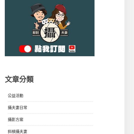
文章分類
公益活動
攝夫妻日常
攝影方案
斜槓攝夫妻