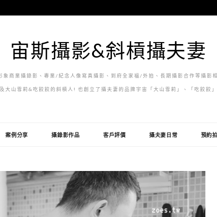
宙斯攝影&斜槓攝夫妻
象商業攝錄影、專業/紀念人像寫真攝影、到府全家福/外拍、長期攝影合作等攝影相
及大山雪莉&吃餃餃的斜槓人! 也創立了攝夫妻的品牌宇宙「大山雪莉」、「吃餃餃
案例分享
攝錄影作品
客戶評價
攝夫妻日常
預約