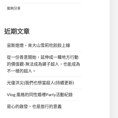
案例分享
近期文章
宙斯熄燈，來大山雪莉吃餃餃上線
從一份善意開始，延伸成一種地方行動
的價值觀-無法成為鏟子超人，也能成為
不一樣的超人。
光復洪災|我們也想當超人(持續更新)
Vlog 風格的同性婚禮Party活動紀錄
是心的啟發，也是旅行的意義