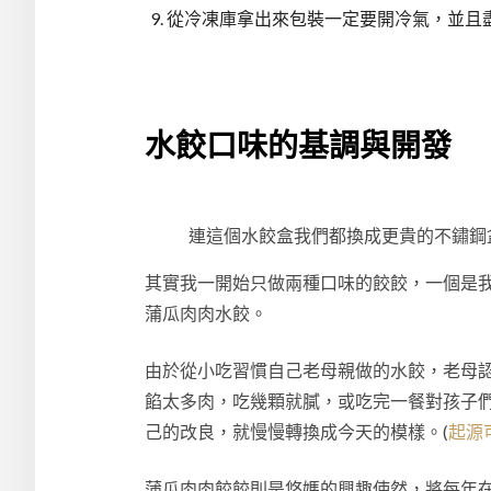
從冷凍庫拿出來包裝一定要開冷氣，並且
水餃口味的基調與開發
連這個水餃盒我們都換成更貴的不鏽鋼
其實我一開始只做兩種口味的餃餃，一個是
蒲瓜肉肉水餃。
由於從小吃習慣自己老母親做的水餃，老母
餡太多肉，吃幾顆就膩，或吃完一餐對孩子
己的改良，就慢慢轉換成今天的模樣。(
起源
蒲瓜肉肉餃餃則是悠媽的興趣使然，將每年在