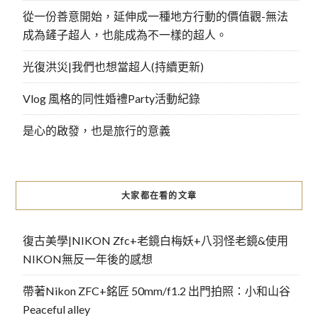
從一份善意開始，延伸成一種地方行動的價值觀-無法
成為鏟子超人，也能成為不一樣的超人。
光復洪災|我們也想當超人(持續更新)
Vlog 風格的同性婚禮Party活動紀錄
是心的啟發，也是旅行的意義
大家都在看的文章
復古美學|NIKON Zfc+老鏡白梅妖+八羽怪老鏡&使用
NIKON無反一年後的感想
帶著Nikon ZFC+銘匠 50mm/f1.2 出門拍照：小和山谷
Peaceful alley