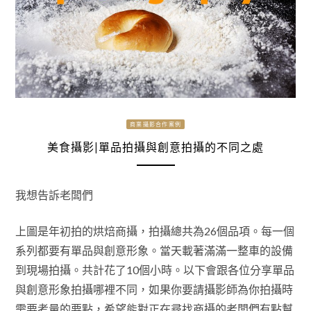
商業攝影合作案例
美食攝影|單品拍攝與創意拍攝的不同之處
我想告訴老闆們
上圖是年初拍的烘焙商攝，拍攝總共為26個品項。每一個
系列都要有單品與創意形象。當天載著滿滿一整車的設備
到現場拍攝。共計花了10個小時。以下會跟各位分享單品
與創意形象拍攝哪裡不同，如果你要請攝影師為你拍攝時
需要考量的要點，希望能對正在尋找商攝的老闆們有點幫