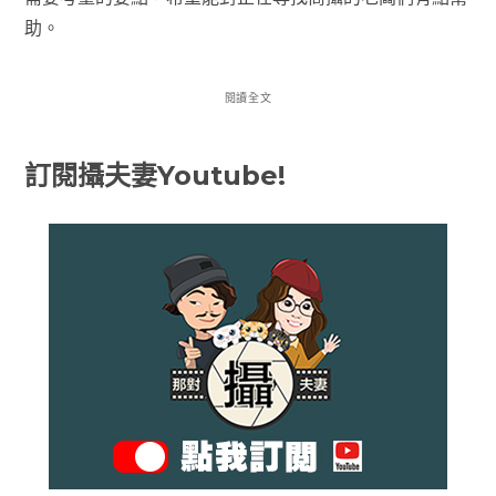
助。
閱讀全文
訂閱攝夫妻Youtube!