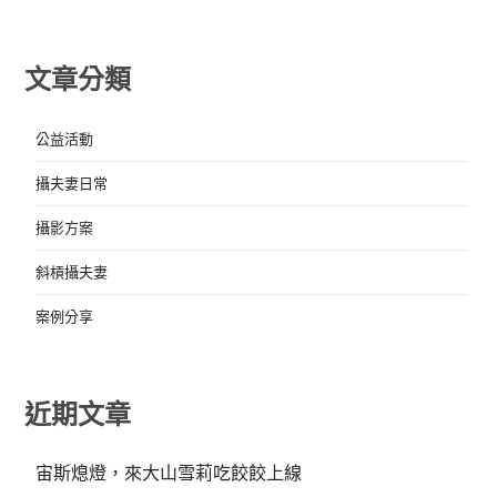
文章分類
公益活動
攝夫妻日常
攝影方案
斜槓攝夫妻
案例分享
近期文章
宙斯熄燈，來大山雪莉吃餃餃上線