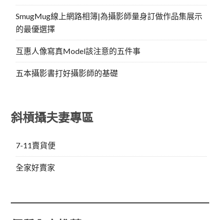
SmugMug線上網路相簿|為攝影師量身訂做作品集展示
的最優選擇
互惠人像寫真Model該注意的五件事
五本攝影書打好攝影師的基礎
斜槓攝夫妻專區
7-11賣貨便
全家好賣家