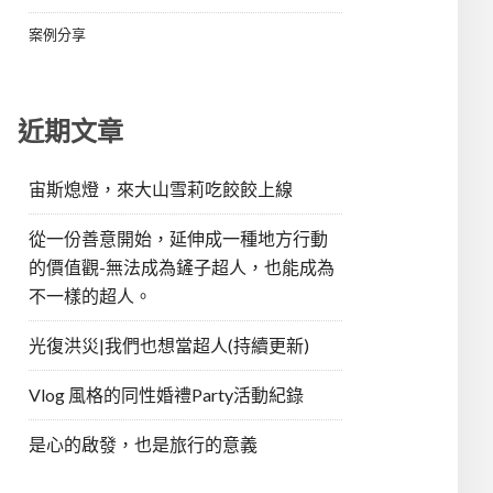
案例分享
近期文章
宙斯熄燈，來大山雪莉吃餃餃上線
從一份善意開始，延伸成一種地方行動
的價值觀-無法成為鏟子超人，也能成為
不一樣的超人。
光復洪災|我們也想當超人(持續更新)
Vlog 風格的同性婚禮Party活動紀錄
是心的啟發，也是旅行的意義