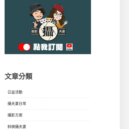
文章分類
公益活動
攝夫妻日常
攝影方案
斜槓攝夫妻