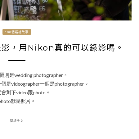
100個婚禮故事
錄影，用Nikon真的可以錄影嗎。
則是wedding photographer。
ographer一個是photographer。
video跟photo。
hoto就是照片。
閱讀全文