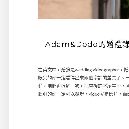
Adam&Dodo的婚禮
在英文中，婚錄是wedding videographer，婚攝
眼尖的你一定看得出來兩個字詞的差異了。一個是vide
好，咱們再拆解一次，把重複的字尾拿掉，就會剩下
聰明的你一定可以發現，video就是影片，而p