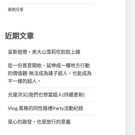
案例分享
近期文章
宙斯熄燈，來大山雪莉吃餃餃上線
從一份善意開始，延伸成一種地方行動
的價值觀-無法成為鏟子超人，也能成為
不一樣的超人。
光復洪災|我們也想當超人(持續更新)
Vlog 風格的同性婚禮Party活動紀錄
是心的啟發，也是旅行的意義