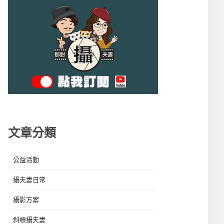
文章分類
公益活動
攝夫妻日常
攝影方案
斜槓攝夫妻