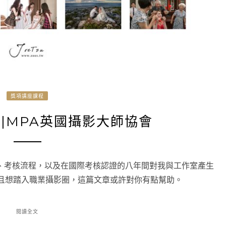
獎項講座課程
證|MPA英國攝影大師協會
、考核流程，以及在國際考核認證的八年間對我與工作室產生
且想踏入職業攝影圈，這篇文章或許對你有點幫助。
閱讀全文