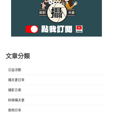
文章分類
公益活動
攝夫妻日常
攝影方案
斜槓攝夫妻
案例分享