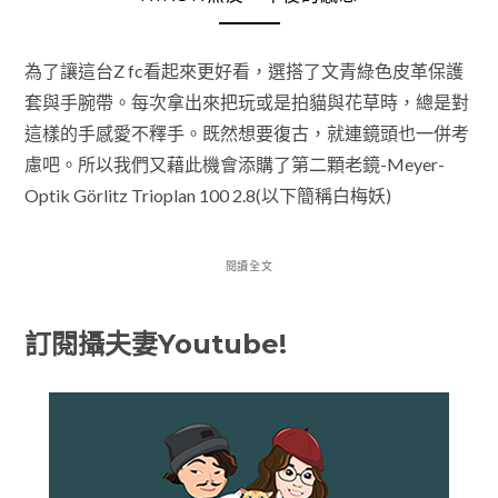
為了讓這台Z fc看起來更好看，選搭了文青綠色皮革保護
套與手腕帶。每次拿出來把玩或是拍貓與花草時，總是對
這樣的手感愛不釋手。既然想要復古，就連鏡頭也一併考
慮吧。所以我們又藉此機會添購了第二顆老鏡-Meyer-
Optik Görlitz Trioplan 100 2.8(以下簡稱白梅妖)
閱讀全文
訂閱攝夫妻Youtube!