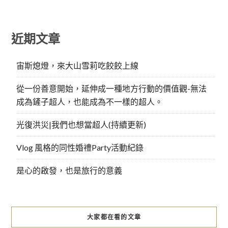
近期文章
宙斯熄燈，來大山雪莉吃餃餃上線
從一份善意開始，延伸成一種地方行動的價值觀-無法
成為鏟子超人，也能成為不一樣的超人。
光復洪災|我們也想當超人(持續更新)
Vlog 風格的同性婚禮Party活動紀錄
是心的啟發，也是旅行的意義
大家都在看的文章