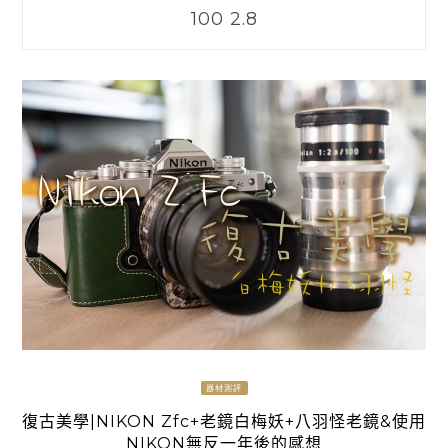
100 2.8
器材測評
復古美學|NIKON Zfc+老鏡白梅妖+八羽怪老鏡&使用
NIKON無反一年後的感想