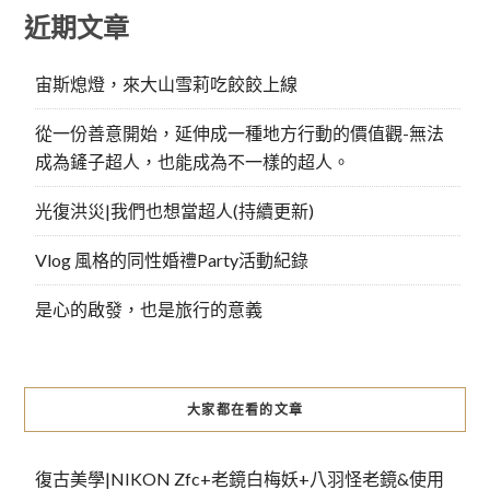
近期文章
宙斯熄燈，來大山雪莉吃餃餃上線
從一份善意開始，延伸成一種地方行動的價值觀-無法
成為鏟子超人，也能成為不一樣的超人。
光復洪災|我們也想當超人(持續更新)
Vlog 風格的同性婚禮Party活動紀錄
是心的啟發，也是旅行的意義
大家都在看的文章
復古美學|NIKON Zfc+老鏡白梅妖+八羽怪老鏡&使用