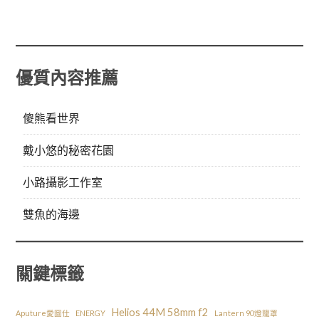
優質內容推薦
傻熊看世界
戴小悠的秘密花園
小路攝影工作室
雙魚的海邊
關鍵標籤
Helios 44M 58mm f2
Aputure愛圖仕
ENERGY
Lantern 90燈籠罩