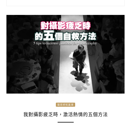
攝影師知識庫
我對攝影疲乏時，激活熱情的五個方法