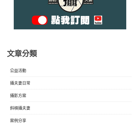
文章分類
公益活動
攝夫妻日常
攝影方案
斜槓攝夫妻
案例分享