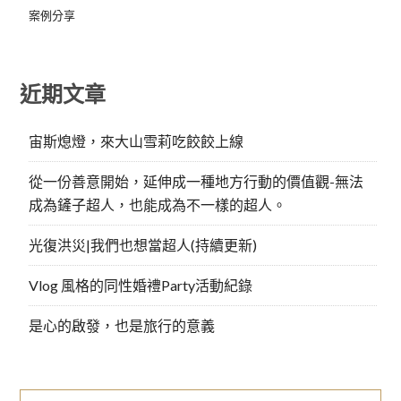
案例分享
近期文章
宙斯熄燈，來大山雪莉吃餃餃上線
從一份善意開始，延伸成一種地方行動的價值觀-無法
成為鏟子超人，也能成為不一樣的超人。
光復洪災|我們也想當超人(持續更新)
Vlog 風格的同性婚禮Party活動紀錄
是心的啟發，也是旅行的意義