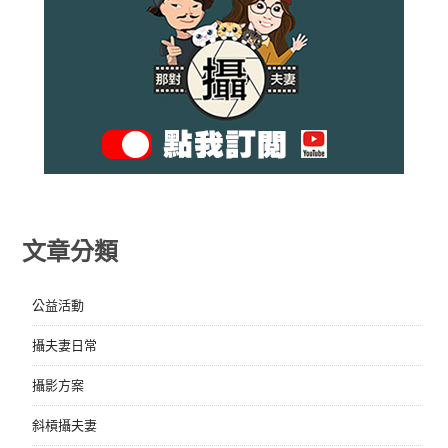
文章分類
公益活動
攝夫妻日常
攝影方案
斜槓攝夫妻