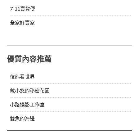
7-11賣貨便
全家好賣家
優質內容推薦
傻熊看世界
戴小悠的秘密花園
小路攝影工作室
雙魚的海邊