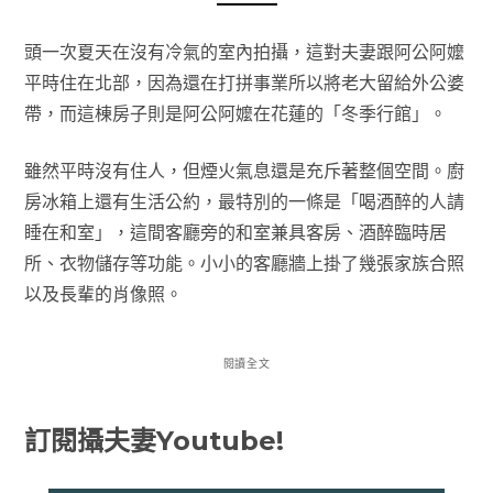
頭一次夏天在沒有冷氣的室內拍攝，這對夫妻跟阿公阿嬤
平時住在北部，因為還在打拼事業所以將老大留給外公婆
帶，而這棟房子則是阿公阿嬤在花蓮的「冬季行館」。
雖然平時沒有住人，但煙火氣息還是充斥著整個空間。廚
房冰箱上還有生活公約，最特別的一條是「喝酒醉的人請
睡在和室」，這間客廳旁的和室兼具客房、酒醉臨時居
所、衣物儲存等功能。小小的客廳牆上掛了幾張家族合照
以及長輩的肖像照。
閱讀全文
訂閱攝夫妻Youtube!