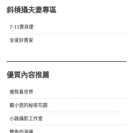
斜槓攝夫妻專區
7-11賣貨便
全家好賣家
優質內容推薦
傻熊看世界
戴小悠的秘密花園
小路攝影工作室
雙魚的海邊