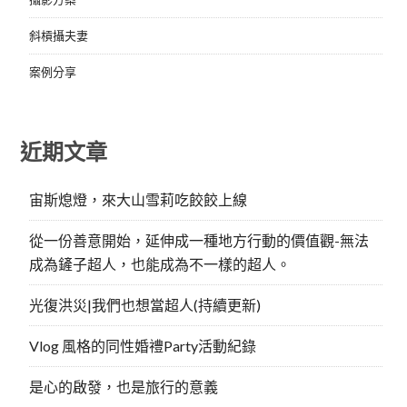
斜槓攝夫妻
案例分享
近期文章
宙斯熄燈，來大山雪莉吃餃餃上線
從一份善意開始，延伸成一種地方行動的價值觀-無法
成為鏟子超人，也能成為不一樣的超人。
光復洪災|我們也想當超人(持續更新)
Vlog 風格的同性婚禮Party活動紀錄
是心的啟發，也是旅行的意義