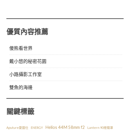
優質內容推薦
傻熊看世界
戴小悠的秘密花園
小路攝影工作室
雙魚的海邊
關鍵標籤
Helios 44M 58mm f2
Aputure愛圖仕
ENERGY
Lantern 90燈籠罩