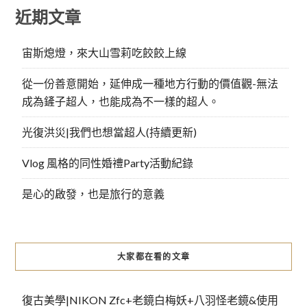
近期文章
宙斯熄燈，來大山雪莉吃餃餃上線
從一份善意開始，延伸成一種地方行動的價值觀-無法
成為鏟子超人，也能成為不一樣的超人。
光復洪災|我們也想當超人(持續更新)
Vlog 風格的同性婚禮Party活動紀錄
是心的啟發，也是旅行的意義
大家都在看的文章
復古美學|NIKON Zfc+老鏡白梅妖+八羽怪老鏡&使用