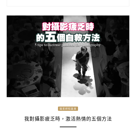
攝影師知識庫
我對攝影疲乏時，激活熱情的五個方法