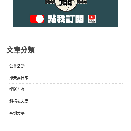
文章分類
公益活動
攝夫妻日常
攝影方案
斜槓攝夫妻
案例分享