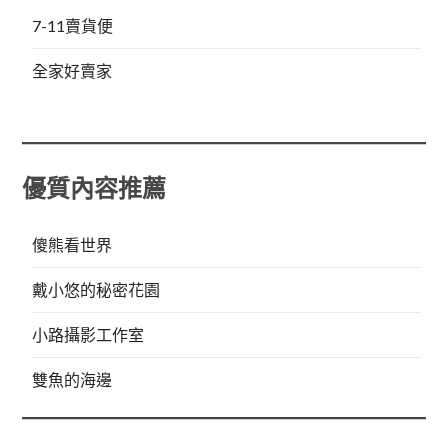
7-11賣貨便
全家好賣家
優質內容推薦
傻熊看世界
戴小悠的秘密花園
小路攝影工作室
雙魚的海邊