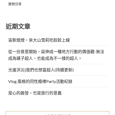
案例分享
近期文章
宙斯熄燈，來大山雪莉吃餃餃上線
從一份善意開始，延伸成一種地方行動的價值觀-無法
成為鏟子超人，也能成為不一樣的超人。
光復洪災|我們也想當超人(持續更新)
Vlog 風格的同性婚禮Party活動紀錄
是心的啟發，也是旅行的意義