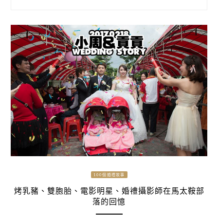
100個婚禮故事
烤乳豬、雙胞胎、電影明星、婚禮攝影師在馬太鞍部
落的回憶