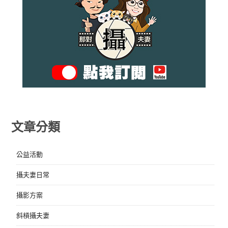
文章分類
公益活動
攝夫妻日常
攝影方案
斜槓攝夫妻