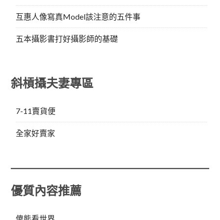
互惠人像寫真Model該注意的五件事
五本攝影書打好攝影師的基礎
斜槓攝夫妻專區
7-11賣貨便
全家好賣家
優質內容推薦
傻熊看世界