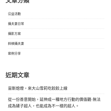
文章分類
公益活動
攝夫妻日常
攝影方案
斜槓攝夫妻
案例分享
近期文章
宙斯熄燈，來大山雪莉吃餃餃上線
從一份善意開始，延伸成一種地方行動的價值觀-無法
成為鏟子超人，也能成為不一樣的超人。