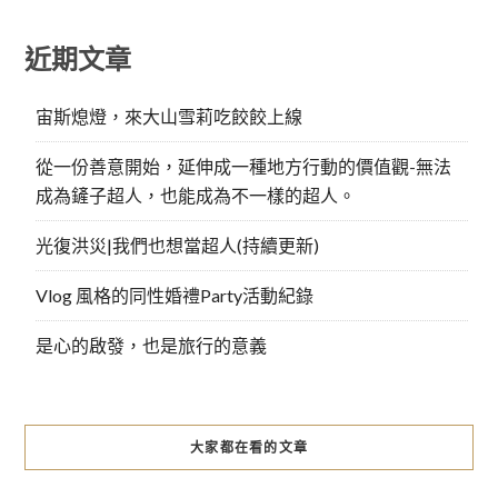
近期文章
宙斯熄燈，來大山雪莉吃餃餃上線
從一份善意開始，延伸成一種地方行動的價值觀-無法
成為鏟子超人，也能成為不一樣的超人。
光復洪災|我們也想當超人(持續更新)
Vlog 風格的同性婚禮Party活動紀錄
是心的啟發，也是旅行的意義
大家都在看的文章