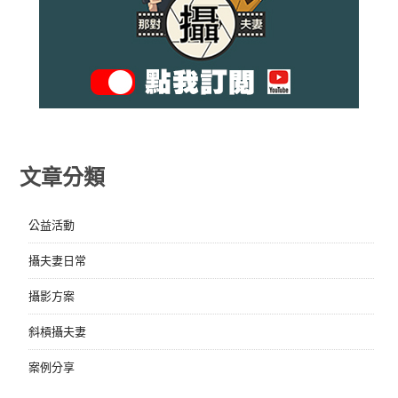
文章分類
公益活動
攝夫妻日常
攝影方案
斜槓攝夫妻
案例分享