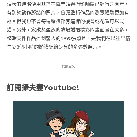
這樣的進階使用其實在職業婚禮攝影師圈已經行之有年，
有別於動作凝結的照片，會讓整輯作品的瀏覽體驗更加有
趣。但我也不會每場婚禮都有這樣的機會或配置可以試
錯。另外，家啟與盈叡的這場婚禮精彩的畫面實在太多，
整輯交件作品達到驚人的1990張照片，是我們在以往早儀
午宴8個小時的婚禮紀錄少見的多張數照片。
閱讀全文
訂閱攝夫妻Youtube!