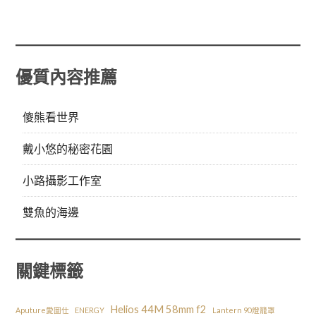
優質內容推薦
傻熊看世界
戴小悠的秘密花園
小路攝影工作室
雙魚的海邊
關鍵標籤
Helios 44M 58mm f2
Aputure愛圖仕
ENERGY
Lantern 90燈籠罩