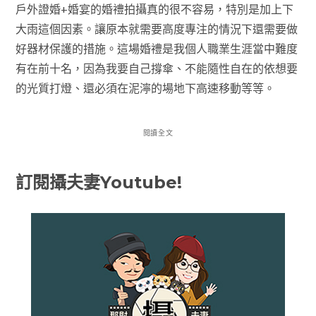
戶外證婚+婚宴的婚禮拍攝真的很不容易，特別是加上下
大雨這個因素。讓原本就需要高度專注的情況下還需要做
好器材保護的措施。這場婚禮是我個人職業生涯當中難度
有在前十名，因為我要自己撐傘、不能隨性自在的依想要
的光質打燈、還必須在泥濘的場地下高速移動等等。
閱讀全文
訂閱攝夫妻Youtube!