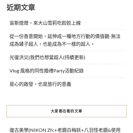
近期文章
宙斯熄燈，來大山雪莉吃餃餃上線
從一份善意開始，延伸成一種地方行動的價值觀-無法
成為鏟子超人，也能成為不一樣的超人。
光復洪災|我們也想當超人(持續更新)
Vlog 風格的同性婚禮Party活動紀錄
是心的啟發，也是旅行的意義
大家都在看的文章
復古美學|NIKON Zfc+老鏡白梅妖+八羽怪老鏡&使用