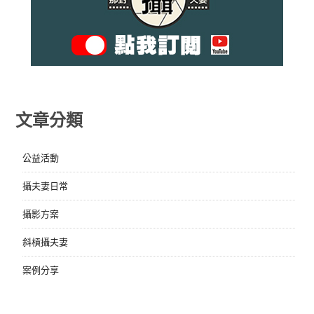
文章分類
公益活動
攝夫妻日常
攝影方案
斜槓攝夫妻
案例分享