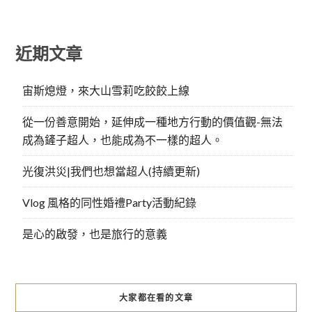
近期文章
宙斯熄燈，來大山雪莉吃餃餃上線
從一份善意開始，延伸成一種地方行動的價值觀-無法
成為鏟子超人，也能成為不一樣的超人。
光復洪災|我們也想當超人(持續更新)
Vlog 風格的同性婚禮Party活動紀錄
是心的啟發，也是旅行的意義
大家都在看的文章