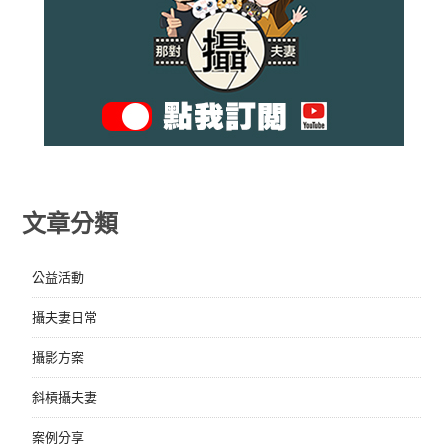
文章分類
公益活動
攝夫妻日常
攝影方案
斜槓攝夫妻
案例分享