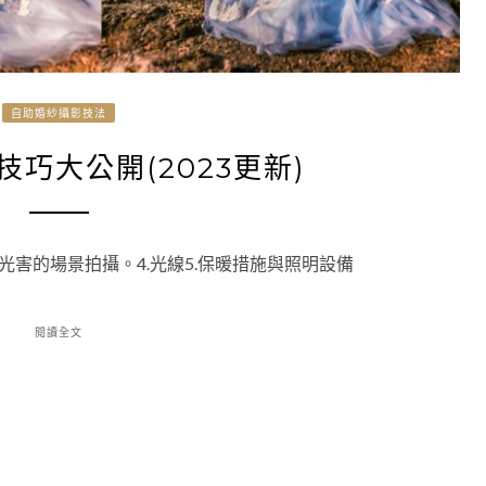
自助婚紗攝影技法
巧大公開(2023更新)
低光害的場景拍攝。4.光線5.保暖措施與照明設備
閱讀全文