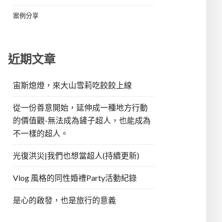
案例分享
近期文章
宙斯熄燈，來大山雪莉吃餃餃上線
從一份善意開始，延伸成一種地方行動
的價值觀-無法成為鏟子超人，也能成為
不一樣的超人。
光復洪災|我們也想當超人(持續更新)
Vlog 風格的同性婚禮Party活動紀錄
是心的啟發，也是旅行的意義