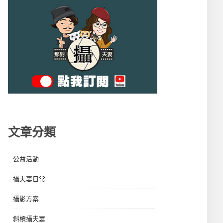
文章分類
公益活動
攝夫妻日常
攝影方案
斜槓攝夫妻