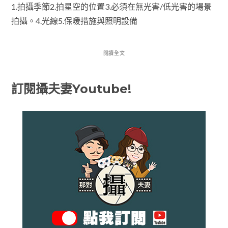
1.拍攝季節2.拍星空的位置3.必須在無光害/低光害的場景
拍攝。4.光線5.保暖措施與照明設備
閱讀全文
訂閱攝夫妻Youtube!