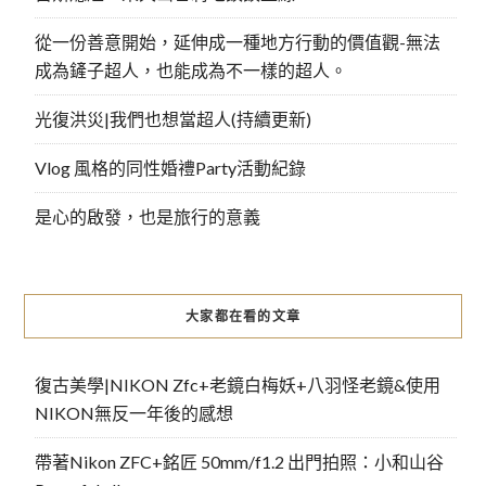
從一份善意開始，延伸成一種地方行動的價值觀-無法
成為鏟子超人，也能成為不一樣的超人。
光復洪災|我們也想當超人(持續更新)
Vlog 風格的同性婚禮Party活動紀錄
是心的啟發，也是旅行的意義
大家都在看的文章
復古美學|NIKON Zfc+老鏡白梅妖+八羽怪老鏡&使用
NIKON無反一年後的感想
帶著Nikon ZFC+銘匠 50mm/f1.2 出門拍照：小和山谷