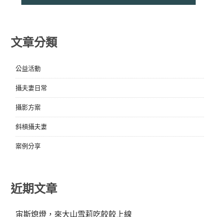
文章分類
公益活動
攝夫妻日常
攝影方案
斜槓攝夫妻
案例分享
近期文章
宙斯熄燈，來大山雪莉吃餃餃上線