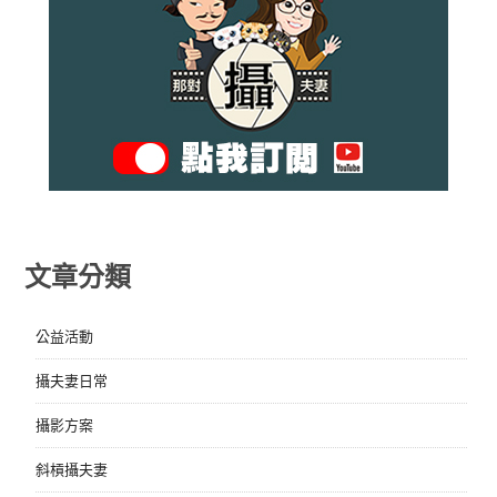
文章分類
公益活動
攝夫妻日常
攝影方案
斜槓攝夫妻