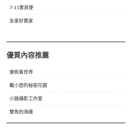
7-11賣貨便
全家好賣家
優質內容推薦
傻熊看世界
戴小悠的秘密花園
小路攝影工作室
雙魚的海邊