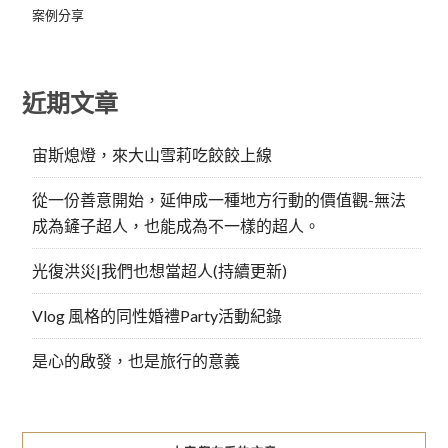
案例分享
近期文章
宙斯熄燈，來大山雪莉吃餃餃上線
從一份善意開始，延伸成一種地方行動的價值觀-無法
成為鏟子超人，也能成為不一樣的超人。
光復洪災|我們也想當超人(持續更新)
Vlog 風格的同性婚禮Party活動紀錄
是心的啟發，也是旅行的意義