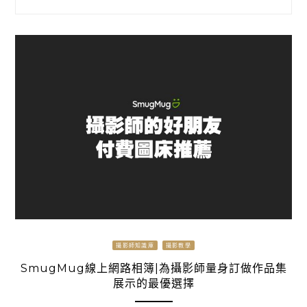
攝影師知識庫
攝影教學
SmugMug線上網路相簿|為攝影師量身訂做作品集
展示的最優選擇