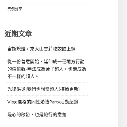
案例分享
近期文章
宙斯熄燈，來大山雪莉吃餃餃上線
從一份善意開始，延伸成一種地方行動
的價值觀-無法成為鏟子超人，也能成為
不一樣的超人。
光復洪災|我們也想當超人(持續更新)
Vlog 風格的同性婚禮Party活動紀錄
是心的啟發，也是旅行的意義