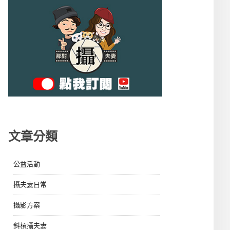
文章分類
公益活動
攝夫妻日常
攝影方案
斜槓攝夫妻