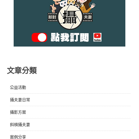
文章分類
公益活動
攝夫妻日常
攝影方案
斜槓攝夫妻
案例分享