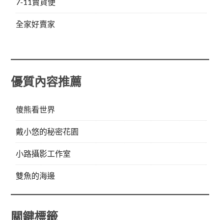
7-11賣貨便
全家好賣家
優質內容推薦
傻熊看世界
戴小悠的秘密花園
小路攝影工作室
雙魚的海邊
關鍵標籤