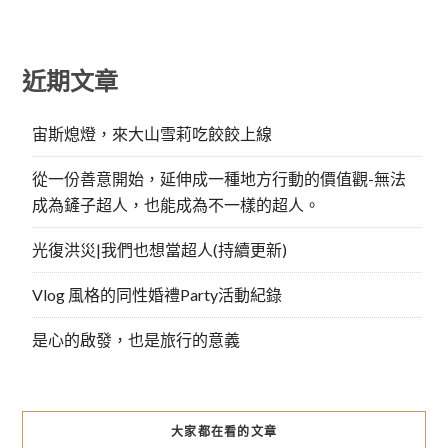
近期文章
宙斯熄燈，來大山雪莉吃餃餃上線
從一份善意開始，延伸成一種地方行動的價值觀-無法
成為鏟子超人，也能成為不一樣的超人。
光復洪災|我們也想當超人(持續更新)
Vlog 風格的同性婚禮Party活動紀錄
是心的啟發，也是旅行的意義
大家都在看的文章