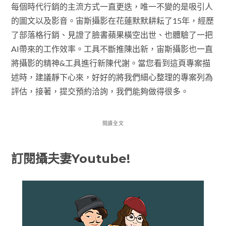
每個時代行銷的主流方式一直更迭，唯一不變的是吸引人
的圖文以及影音。宙斯攝影在花蓮默默耕耘了15年，經歷
了部落格行銷、見證了臉書蘋果橫空出世、也體驗了一把
AI帶來的工作效率。工具不斷推陳出新，宙斯攝影也一直
將攝影的精神&工具進行新陳代謝。當您看到這頁專案描
述時，建議靜下心來，好好的將我們細心整理的專案列為
評估，接著，提交預約洽詢，我們能夠做得很多。
閱讀全文
訂閱攝夫妻Youtube!