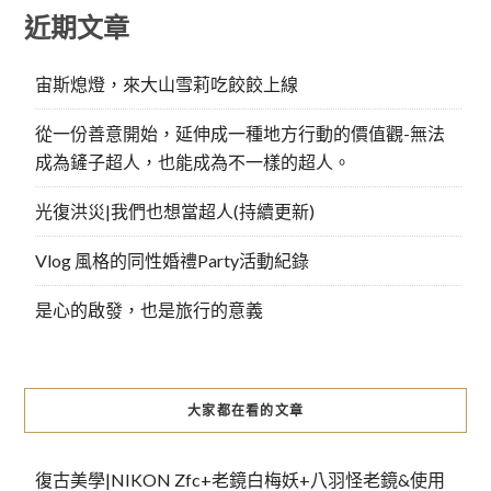
近期文章
宙斯熄燈，來大山雪莉吃餃餃上線
從一份善意開始，延伸成一種地方行動的價值觀-無法
成為鏟子超人，也能成為不一樣的超人。
光復洪災|我們也想當超人(持續更新)
Vlog 風格的同性婚禮Party活動紀錄
是心的啟發，也是旅行的意義
大家都在看的文章
復古美學|NIKON Zfc+老鏡白梅妖+八羽怪老鏡&使用