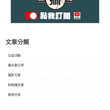
文章分類
公益活動
攝夫妻日常
攝影方案
斜槓攝夫妻
案例分享