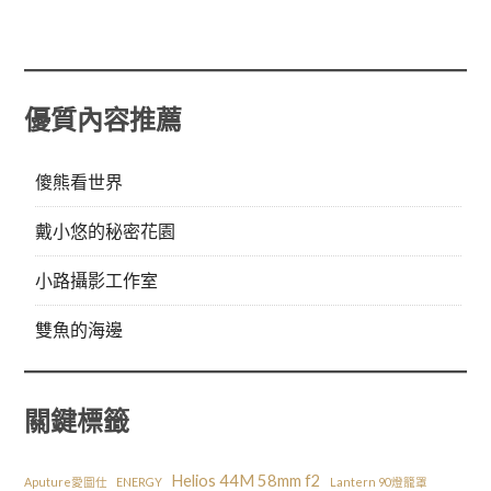
優質內容推薦
傻熊看世界
戴小悠的秘密花園
小路攝影工作室
雙魚的海邊
關鍵標籤
Helios 44M 58mm f2
Aputure愛圖仕
ENERGY
Lantern 90燈籠罩