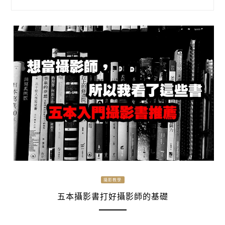
攝影教學
五本攝影書打好攝影師的基礎