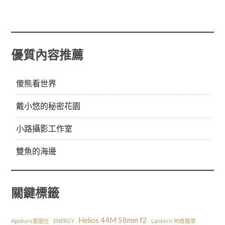
優質內容推薦
傻熊看世界
戴小悠的秘密花園
小路攝影工作室
雙魚的海邊
關鍵標籤
Helios 44M 58mm f2
Aputure愛圖仕
ENERGY
Lantern 90燈籠罩