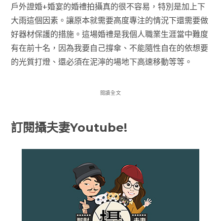
戶外證婚+婚宴的婚禮拍攝真的很不容易，特別是加上下
大雨這個因素。讓原本就需要高度專注的情況下還需要做
好器材保護的措施。這場婚禮是我個人職業生涯當中難度
有在前十名，因為我要自己撐傘、不能隨性自在的依想要
的光質打燈、還必須在泥濘的場地下高速移動等等。
閱讀全文
訂閱攝夫妻Youtube!