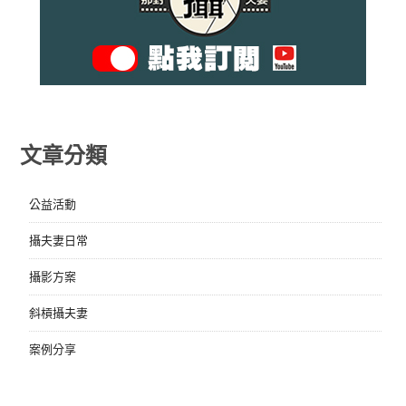
文章分類
公益活動
攝夫妻日常
攝影方案
斜槓攝夫妻
案例分享