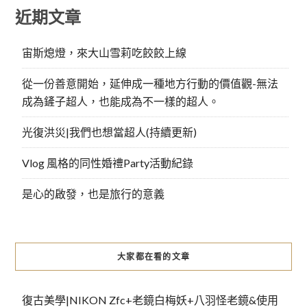
近期文章
宙斯熄燈，來大山雪莉吃餃餃上線
從一份善意開始，延伸成一種地方行動的價值觀-無法
成為鏟子超人，也能成為不一樣的超人。
光復洪災|我們也想當超人(持續更新)
Vlog 風格的同性婚禮Party活動紀錄
是心的啟發，也是旅行的意義
大家都在看的文章
復古美學|NIKON Zfc+老鏡白梅妖+八羽怪老鏡&使用